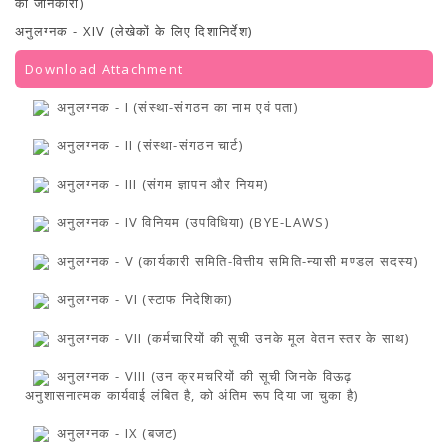
की जानकारी)
TENDERS
Active Tenders
अनुलग्नक - XIV (लेखेकों के लिए दिशानिर्देश)
Archives
Supplier Registration
Download Attachment
BLACKLISTED PARTIES
अनुलग्नक - I (संस्था-संगठन का नाम एवं पता)
अनुलग्नक - II (संस्था-संगठन चार्ट)
अनुलग्नक - III (संगम ज्ञापन और नियम)
अनुलग्नक - IV विनियम (उपविधिया) (BYE-LAWS)
अनुलग्नक - V (कार्यकारी समिति-वित्तीय समिति-न्यासी मण्डल सदस्य)
अनुलग्नक - VI (स्टाफ निदेशिका)
अनुलग्नक - VII (कर्मचारियों की सूची उनके मूल वेतन स्तर के साथ)
अनुलग्नक - VIII (उन क्रमचरियों की सूची जिनके विऊढ़
अनुशासनात्मक कार्यवाई लंबित है, को अंतिम रूप दिया जा चुका है)
अनुलग्नक - IX (बजट)